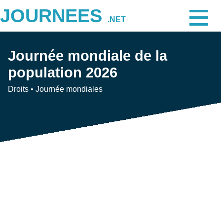
JOURNEES
.NET
Journée mondiale de la
population 2026
Droits
•
Journée mondiales