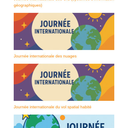
géographiques)
Journée internationale des nuages
Journée internationale du vol spatial habité