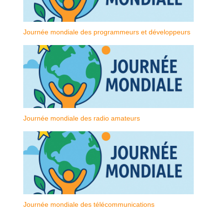
Journée mondiale des programmeurs et développeurs
Journée mondiale des radio amateurs
Journée mondiale des télécommunications