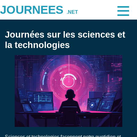
JOURNEES
.NET
Journées sur les sciences et
la technologies
Sciences et technologies façonnent notre quotidien et