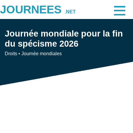
JOURNEES
.NET
Journée mondiale pour la fin
du spécisme 2026
Droits
•
Journée mondiales