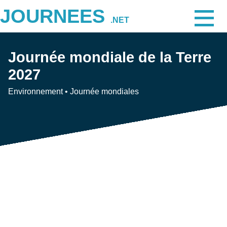
JOURNEES
.NET
Journée mondiale de la Terre
2027
Environnement
•
Journée mondiales