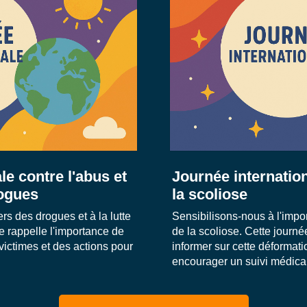
le contre l'abus et
Journée internatio
drogues
la scoliose
s des drogues et à la lutte
Sensibilisons-nous à l'imp
ée rappelle l'importance de
de la scoliose. Cette journé
victimes et des actions pour
informer sur cette déformati
encourager un suivi médica