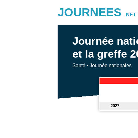
JOURNEES
.NET
Journée nati
et la greffe 
Santé
•
Journée nationales
2027