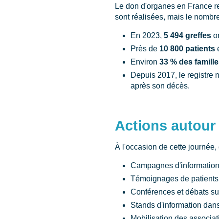
Le don d'organes en France re
sont réalisées, mais le nombre
En 2023,
5 494 greffes
on
Près de
10 800 patients
é
Environ
33 % des famill
Depuis 2017, le registre 
après son décès.
Actions autour 
À l'occasion de cette journée,
Campagnes d'information e
Témoignages de patients g
Conférences et débats su
Stands d'information dans 
Mobilisation des associat