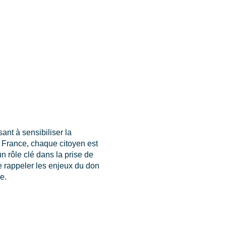
ant à sensibiliser la
n France, chaque citoyen est
n rôle clé dans la prise de
de rappeler les enjeux du don
e.