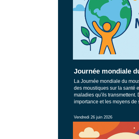
Journée mondiale d
La Journée mondiale du moust
des moustiques sur la santé e
maladies qu'ils transmettent.
importance et les moyens de s
Vendredi 26 juin 2026