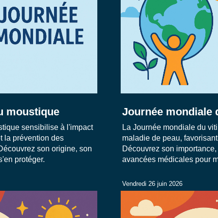
u moustique
Journée mondiale d
ique sensibilise à l'impact
La Journée mondiale du vitil
t la prévention des
maladie de peau, favorisant 
 Découvrez son origine, son
Découvrez son importance, l
'en protéger.
avancées médicales pour m
Vendredi 26 juin 2026