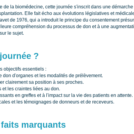
e de la biomédecine, cette journée s'inscrit dans une démarche 
splantation. Elle fait écho aux évolutions législatives et médical
avet de 1976, qui a introduit le principe du consentement présu
illeure compréhension du processus de don et à une augmenta
sur le sujet.
 journée ?
 objectifs essentiels :
 le don d'organes et les modalités de prélèvement.
r clairement sa position à ses proches.
s et les craintes liées au don.
ssants en greffes et à l'impact sur la vie des patients en attente.
cales et les témoignages de donneurs et de receveurs.
t faits marquants