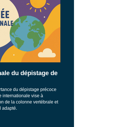
nale du dépistage de
ortance du dépistage précoce
e internationale vise à
on de la colonne vertébrale et
l adapté.