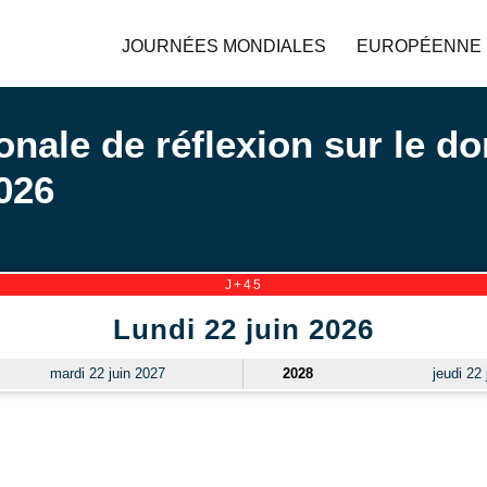
JOURNÉES MONDIALES
EUROPÉENNE
onale de réflexion sur le d
2026
J+45
Lundi 22 juin 2026
mardi 22 juin 2027
2028
jeudi 22