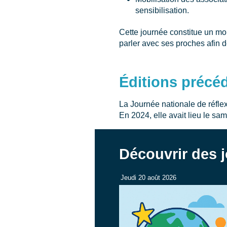
sensibilisation.
Cette journée constitue un mom
parler avec ses proches afin 
Éditions précé
La Journée nationale de réflex
En 2024, elle avait lieu le sa
Découvrir des j
Jeudi 20 août 2026