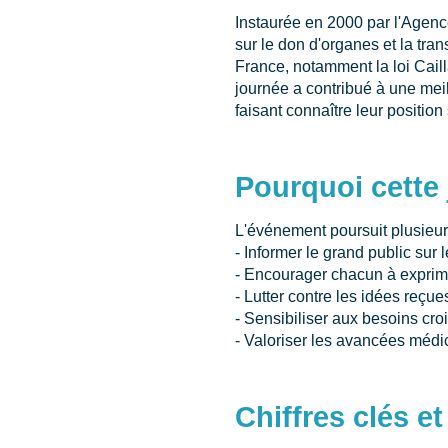
Instaurée en 2000 par l'Agenc
sur le don d'organes et la tran
France, notamment la loi Caill
journée a contribué à une me
faisant connaître leur position 
Pourquoi cette
L'événement poursuit plusieurs
- Informer le grand public sur
- Encourager chacun à exprime
- Lutter contre les idées reçue
- Sensibiliser aux besoins croi
- Valoriser les avancées médi
Chiffres clés e