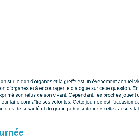
ion sur le don d'organes et la greffe est un événement annuel vis
don d'organes et à encourager le dialogue sur cette question. E
xprimé son refus de son vivant. Cependant, les proches jouent u
 leur faire connaître ses volontés. Cette journée est l'occasion 
acteurs de la santé et du grand public autour de cette cause vital
ournée