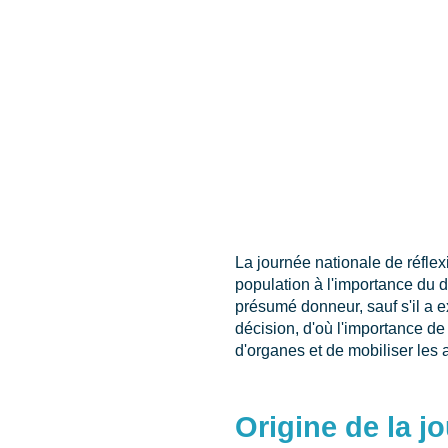
La journée nationale de réflex
population à l'importance du 
présumé donneur, sauf s'il a e
décision, d'où l'importance de
d'organes et de mobiliser les 
Origine de la j