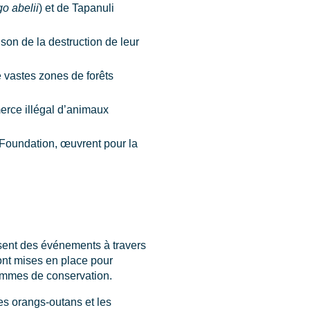
o abelii
) et de Tapanuli
son de la destruction de leur
e vastes zones de forêts
rce illégal d’animaux
 Foundation, œuvrent pour la
isent des événements à travers
ont mises en place pour
rammes de conservation.
es orangs-outans et les