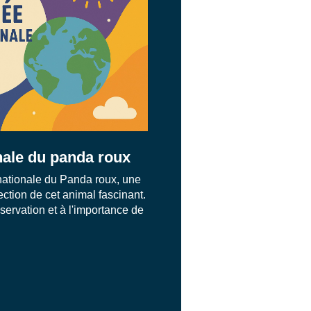
nale du panda roux
nationale du Panda roux, une
ection de cet animal fascinant.
servation et à l'importance de