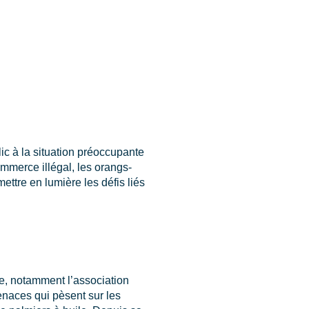
lic à la situation préoccupante
mmerce illégal, les orangs-
ettre en lumière les défis liés
ge, notamment l’association
enaces qui pèsent sur les