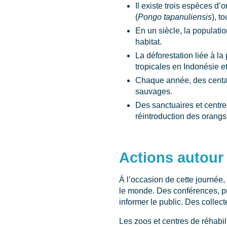
Il existe trois espèces d’
(
Pongo tapanuliensis
), t
En un siècle, la populati
habitat.
La déforestation liée à la
tropicales en Indonésie e
Chaque année, des centa
sauvages.
Des sanctuaires et centr
réintroduction des orangs
Actions autour 
À l’occasion de cette journée
le monde. Des conférences, p
informer le public. Des colle
Les zoos et centres de réhabil