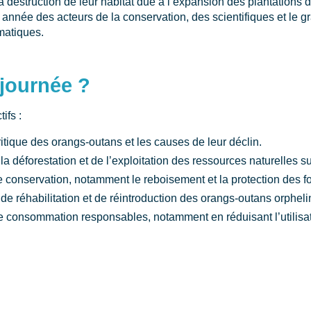
la destruction de leur habitat due à l’expansion des plantations 
 année des acteurs de la conservation, des scientifiques et le g
matiques.
 journée ?
ifs :
critique des orangs-outans et les causes de leur déclin.
la déforestation et de l’exploitation des ressources naturelles su
 conservation, notamment le reboisement et la protection des for
e réhabilitation et de réintroduction des orangs-outans orpheli
consommation responsables, notamment en réduisant l’utilisat