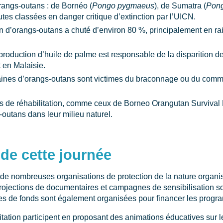
orangs-outans : de Bornéo (
Pongo pygmaeus
), de Sumatra (
Pong
outes classées en danger critique d’extinction par l’UICN.
on d’orangs-outans a chuté d’environ 80 %, principalement en rai
 production d’huile de palme est responsable de la disparition d
t en Malaisie.
ines d’orangs-outans sont victimes du braconnage ou du comme
es de réhabilitation, comme ceux de Borneo Orangutan Survival
-outans dans leur milieu naturel.
de cette journée
, de nombreuses organisations de protection de la nature organ
rojections de documentaires et campagnes de sensibilisation s
ctes de fonds sont également organisées pour financer les prog
itation participent en proposant des animations éducatives sur l