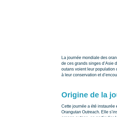
La journée mondiale des orangs
de ces grands singes d’Asie d
outans voient leur population 
à leur conservation et d’encou
Origine de la j
Cette journée a été instaurée
Orangutan Outreach. Elle s’in