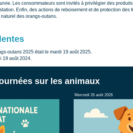
rvie. Les consommateurs sont invités à privilégier des produits 
estation. Enfin, des actions de reboisement et de protection des 
t naturel des orangs-outans.
dentes
gs-outans 2025 était le mardi 19 août 2025.
di 19 août 2024.
journées sur les animaux
Mercredi 26 août 2026