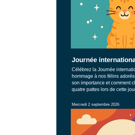
Journée internationa
Célébrez la Journée internati
hommage à nos félins adorés 
son importance et comment c
quatre pattes lors de cette jo
Mercredi 2 septembre 2026