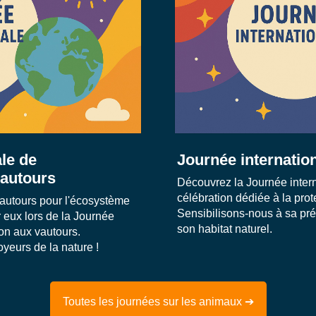
le de
Journée internatio
vautours
Découvrez la Journée inter
célébration dédiée à la prot
autours pour l'écosystème
Sensibilisons-nous à sa pré
 eux lors de la Journée
son habitat naturel.
ion aux vautours.
yeurs de la nature !
Toutes les journées sur les animaux ➔