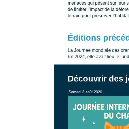
menaces qui pèsent sur leur su
de limiter l’impact de la défor
terrain pour préserver l’habita
Éditions précé
La Journée mondiale des oran
En 2024, elle avait lieu le lun
Découvrir des 
Samedi 8 août 2026