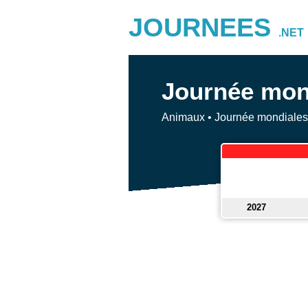
JOURNEES
.NET
Journée mon
Animaux
•
Journée mondiales
2027