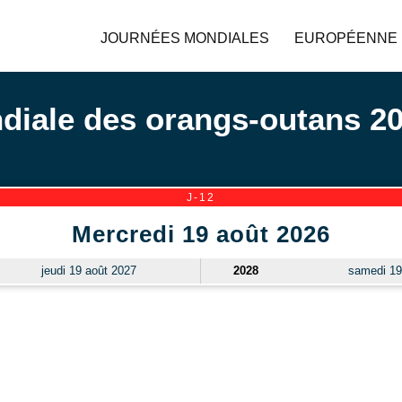
JOURNÉES MONDIALES
EUROPÉENNE
diale des orangs-outans 2
J-12
Mercredi 19 août 2026
jeudi 19 août 2027
2028
samedi 19