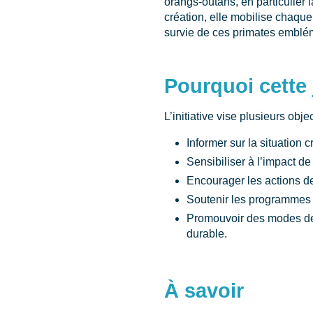
orangs-outans, en particulier 
création, elle mobilise chaque
survie de ces primates emblé
Pourquoi cette
L’initiative vise plusieurs object
Informer sur la situation 
Sensibiliser à l’impact de 
Encourager les actions de
Soutenir les programmes d
Promouvoir des modes de 
durable.
À savoir