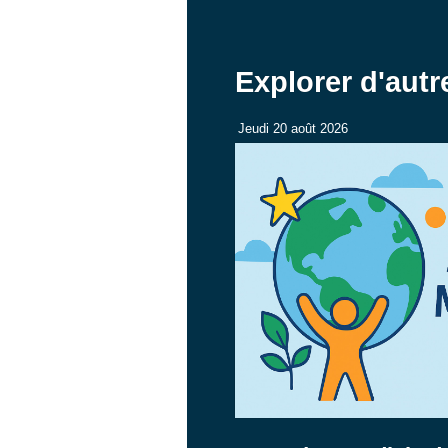
Explorer d'aut
Jeudi 20 août 2026