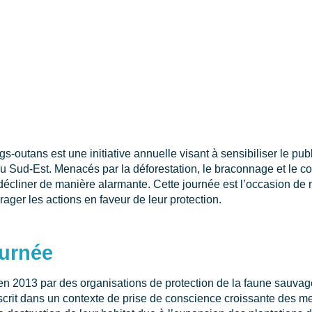
-outans est une initiative annuelle visant à sensibiliser le pub
u Sud-Est. Menacés par la déforestation, le braconnage et le co
décliner de manière alarmante. Cette journée est l’occasion de m
rager les actions en faveur de leur protection.
ournée
 en 2013 par des organisations de protection de la faune sauva
scrit dans un contexte de prise de conscience croissante des m