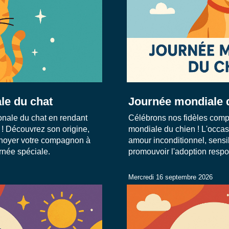
le du chat
Journée mondiale 
onale du chat en rendant
Célébrons nos fidèles comp
! Découvrez son origine,
mondiale du chien ! L'occas
hoyer votre compagnon à
amour inconditionnel, sensibi
urnée spéciale.
promouvoir l'adoption resp
Mercredi 16 septembre 2026