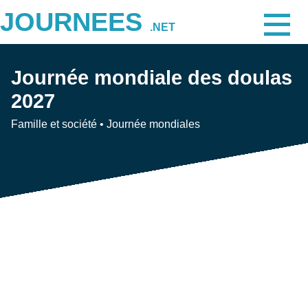
JOURNEES
.NET
Journée mondiale des doulas
2027
Famille et société
•
Journée mondiales