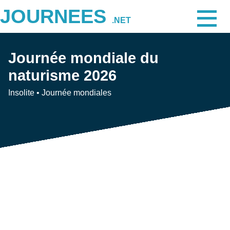
JOURNEES
.NET
Journée mondiale du
naturisme 2026
Insolite
•
Journée mondiales