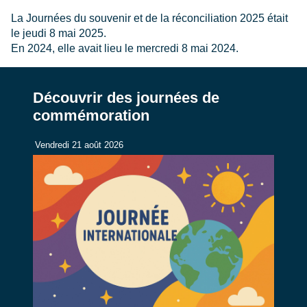
La Journées du souvenir et de la réconciliation 2025 était
le jeudi 8 mai 2025.
En 2024, elle avait lieu le mercredi 8 mai 2024.
Découvrir des journées de
commémoration
Vendredi 21 août 2026