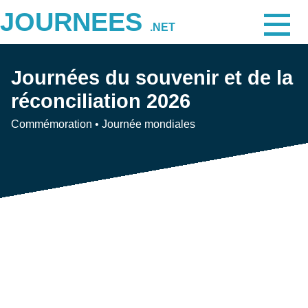
JOURNEES
.NET
Journées du souvenir et de la
réconciliation 2026
Commémoration
•
Journée mondiales