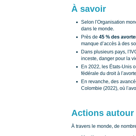
À savoir
Selon l'Organisation mon
dans le monde.
Près de
45 % des avort
manque d’accès à des so
Dans plusieurs pays, l'IV
inceste, danger pour la vi
En 2022, les États-Unis o
fédérale du droit à l'avor
En revanche, des avancées
Colombie (2022), où l'avo
Actions autour 
À travers le monde, de nombre