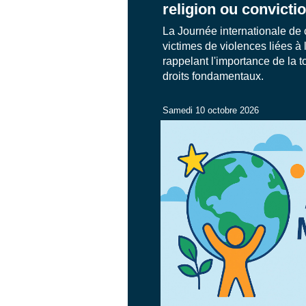
religion ou convicti
La Journée internationale d
victimes de violences liées à 
rappelant l'importance de la t
droits fondamentaux.
Samedi 10 octobre 2026