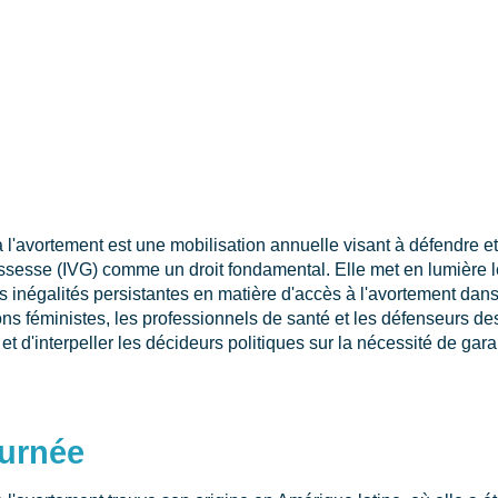
 l'avortement est une mobilisation annuelle visant à défendre e
rossesse (IVG) comme un droit fondamental. Elle met en lumière le
s inégalités persistantes en matière d'accès à l'avortement dan
ons féministes, les professionnels de santé et les défenseurs d
 et d'interpeller les décideurs politiques sur la nécessité de gara
ournée