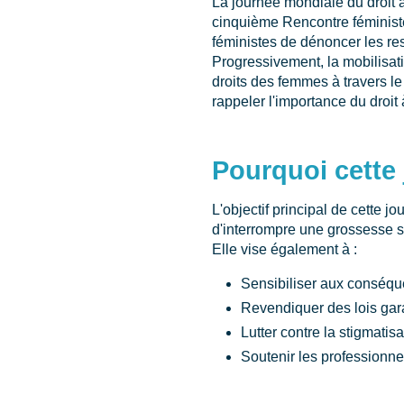
La journée mondiale du droit à
cinquième Rencontre féministe 
féministes de dénoncer les res
Progressivement, la mobilisat
droits des femmes à travers l
rappeler l'importance du droit
Pourquoi cette
L'objectif principal de cette j
d'interrompre une grossesse s
Elle vise également à :
Sensibiliser aux conséque
Revendiquer des lois garan
Lutter contre la stigmatisa
Soutenir les professionnel