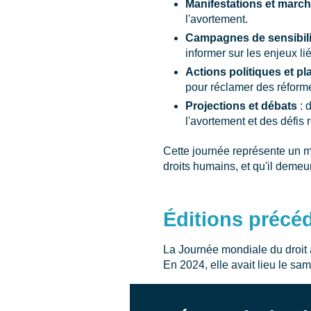
Manifestations et marc
l'avortement.
Campagnes de sensibili
informer sur les enjeux lié
Actions politiques et pl
pour réclamer des réforme
Projections et débats
: 
l'avortement et des défis
Cette journée représente un m
droits humains, et qu'il deme
Éditions précé
La Journée mondiale du droit 
En 2024, elle avait lieu le s