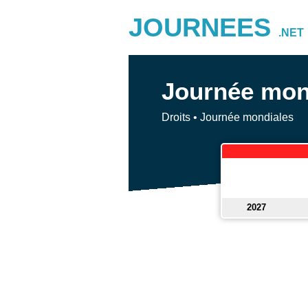
JOURNEES
.NET
Journée mond
Droits
•
Journée mondiales
2027