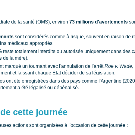
diale de la santé (OMS), environ
73 millions d'avortements
son
ements
sont considérés comme à risque, souvent en raison de res
ins médicaux appropriés.
G reste totalement interdite ou autorisée uniquement dans des ca
e de la mère).
nt marqué un tournant avec l'annulation de l'arrêt
Roe v. Wade
,
tement et laissant chaque État décider de sa législation.
 ont été enregistrées dans des pays comme l'Argentine (2020), 
rtement a été légalisé ou dépénalisé.
de cette journée
uses actions sont organisées à l'occasion de cette journée :