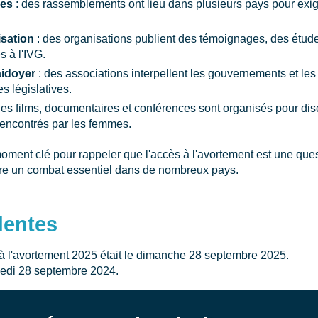
hes
: des rassemblements ont lieu dans plusieurs pays pour exige
sation
: des organisations publient des témoignages, des étude
s à l'IVG.
aidoyer
: des associations interpellent les gouvernements et les 
s législatives.
des films, documentaires et conférences sont organisés pour disc
 rencontrés par les femmes.
oment clé pour rappeler que l'accès à l'avortement est une ques
ure un combat essentiel dans de nombreux pays.
dentes
à l'avortement 2025 était le dimanche 28 septembre 2025.
amedi 28 septembre 2024.