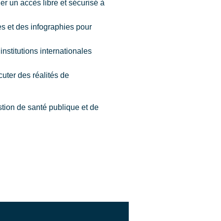
r un accès libre et sécurisé à
s et des infographies pour
institutions internationales
uter des réalités de
tion de santé publique et de