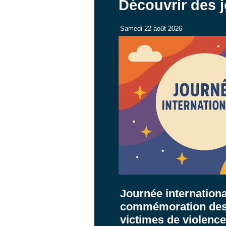
Découvrir des j
Samedi 22 août 2026
Journée internationa
commémoration des
victimes de violence