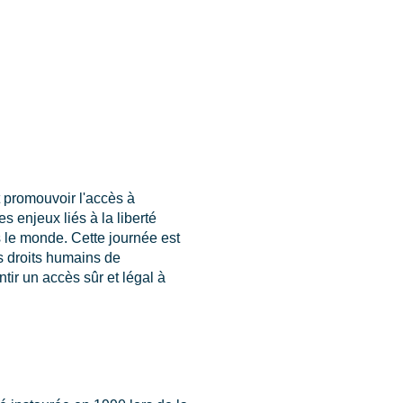
t promouvoir l'accès à
s enjeux liés à la liberté
s le monde. Cette journée est
es droits humains de
ntir un accès sûr et légal à