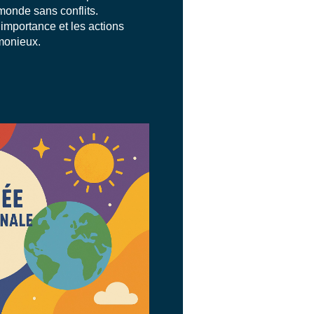
monde sans conflits.
importance et les actions
monieux.