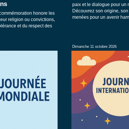
ons
paix et le dialogue pour un 
Découvrez son origine, son 
e commémoration honore les
menées pour un avenir har
leur religion ou convictions,
olérance et du respect des
Dimanche 11 octobre 2026