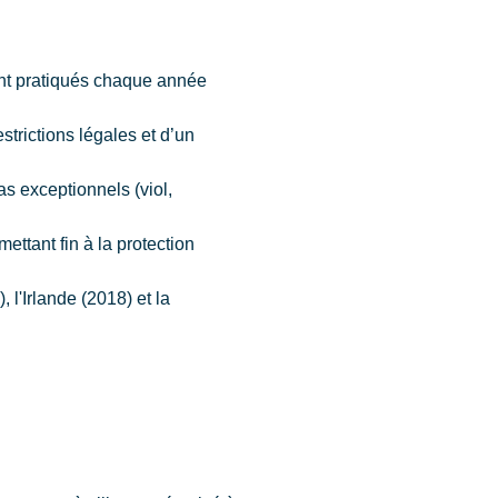
t pratiqués chaque année
trictions légales et d’un
s exceptionnels (viol,
 mettant fin à la protection
l'Irlande (2018) et la