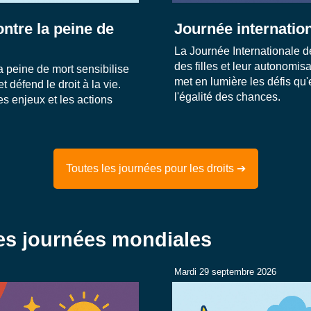
ntre la peine de
Journée internation
La Journée Internationale de
des filles et leur autonomis
 peine de mort sensibilise
met en lumière les défis qu'
et défend le droit à la vie.
l'égalité des chances.
s enjeux et les actions
Toutes les journées pour les droits ➔
res journées mondiales
Mardi 29 septembre 2026