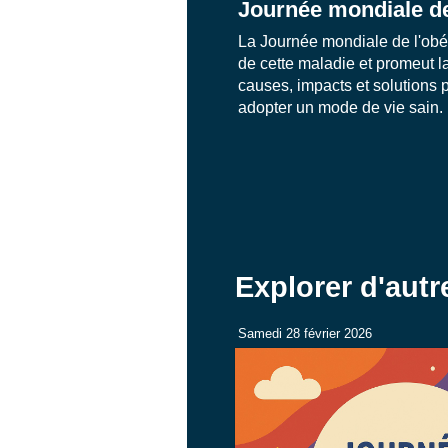
Journée mondiale de
La Journée mondiale de l'obés
de cette maladie et promeut l
causes, impacts et solutions po
adopter un mode de vie sain.
Explorer d'aut
Samedi 28 février 2026