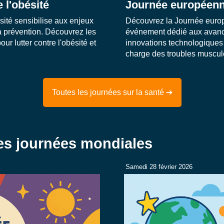
 l'obésité
Journée européenne
ité sensibilise aux enjeux
Découvrez la Journée europ
a prévention. Découvrez les
événement dédié aux avanc
ur lutter contre l'obésité et
innovations technologiques 
charge des troubles muscul
Toutes les journées sur la santé ➔
res journées mondiales
Samedi 28 février 2026