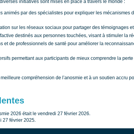
diverses initiatives sont mises en place à travers le monde :
s animés par des spécialistes pour expliquer les mécanismes d
ion sur les réseaux sociaux pour partager des témoignages et i
lfactive destinés aux personnes touchées, visant à stimuler la ré
ns et de professionnels de santé pour améliorer la reconnaissan
ersifs permettant aux participants de mieux comprendre la perte 
 meilleure compréhension de l'anosmie et à un soutien accru p
dentes
mie 2026 était le vendredi 27 février 2026.
i 27 février 2025.