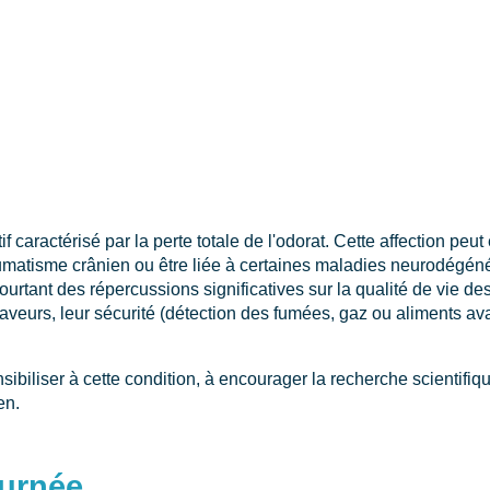
f caractérisé par la perte totale de l'odorat. Cette affection peut
traumatisme crânien ou être liée à certaines maladies neurodég
ourtant des répercussions significatives sur la qualité de vie d
saveurs, leur sécurité (détection des fumées, gaz ou aliments avar
ibiliser à cette condition, à encourager la recherche scientifiq
en.
ournée