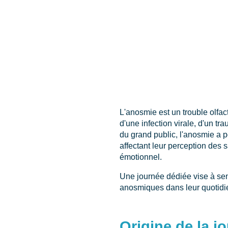
L'anosmie est un trouble olfacti
d'une infection virale, d'un 
du grand public, l'anosmie a p
affectant leur perception des 
émotionnel.
Une journée dédiée vise à sens
anosmiques dans leur quotidi
Origine de la j