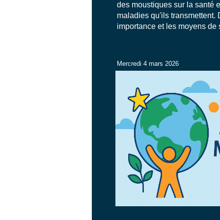
des moustiques sur la santé e
maladies qu'ils transmettent.
importance et les moyens de s
Mercredi 4 mars 2026