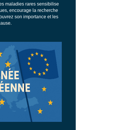
es maladies rares sensibilise
ues, encourage la recherche
couvrez son importance et les
cause.