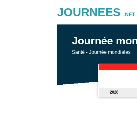
JOURNEES
.NET
Journée mond
Santé
•
Journée mondiales
2028