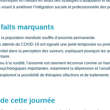
nosmiques en mettant en avant des stratégies d'adaptation et 
s visant à améliorer l'intégration sociale et professionnelle des
t faits marquants
 la population mondiale souffre d'anosmie permanente.
 atteints de COVID-19 ont signalé une perte temporaire ou prol
entiel dans la perception des saveurs, expliquant pourquoi les
ntaire.
 ou à la surdité, l'anosmie est rarement reconnue comme un han
sychologiques importantes, notamment la dépression et l'anxié
plorent la possibilité de thérapies olfactives et de traitements 
de cette journée