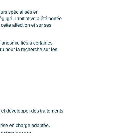
eurs spécialisés en
igé. L'initiative a été portée
ette affection et sur ses
'anosmie liés à certaines
ru pour la recherche sur les
 et développer des traitements
prise en charge adaptée.