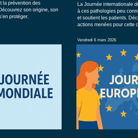
t la prévention des
La Journée internationale d
 Découvrez son origine, son
à ces pathologies peu conn
'en protéger.
et soutient les patients. Dé
actions menées pour cette 
Vendredi 6 mars 2026