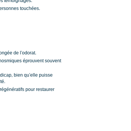
des témoignages.
 personnes touchées.
ongée de l'odorat.
 anosmiques éprouvent souvent
dicap, bien qu'elle puisse
té.
régénératifs pour restaurer