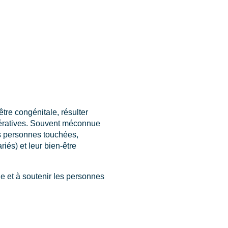
 être congénitale, résulter
énératives. Souvent méconnue
es personnes touchées,
iés) et leur bien-être
ue et à soutenir les personnes