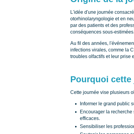
L'idée d'une journée consacré
otorhinolaryngologie et en neu
par des patients et des profes
conséquences sous-estimées
Au fil des années, l'événemen
infections virales, comme la C
troubles olfactifs et leur prise
Pourquoi cette
Cette journée vise plusieurs ob
Informer le grand public s
Encourager la recherche 
efficaces.
Sensibiliser les professi