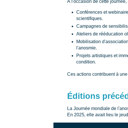
À l'occasion de cette journée, 
Conférences et webinaire
scientifiques.
Campagnes de sensibilisat
Ateliers de rééducation o
Mobilisation d'associatio
l'anosmie.
Projets artistiques et imm
condition.
Ces actions contribuent à une
Éditions précé
La Journée mondiale de l'anos
En 2025, elle avait lieu le jeud