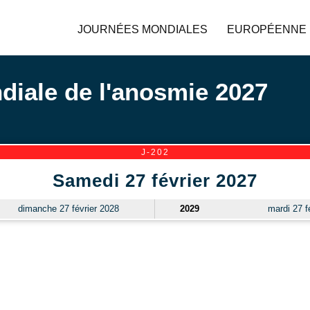
JOURNÉES MONDIALES
EUROPÉENNE
iale de l'anosmie 2027
J-202
Samedi 27 février 2027
dimanche 27 février 2028
2029
mardi 27 f