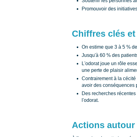
Soutenir les personnes a
Promouvoir des initiative
Chiffres clés e
On estime que 3 à 5 % de
Jusqu'à 60 % des patients
L'odorat joue un rôle ess
une perte de plaisir alime
Contrairement à la cécité
avoir des conséquences p
Des recherches récentes ex
l'odorat.
Actions autour 