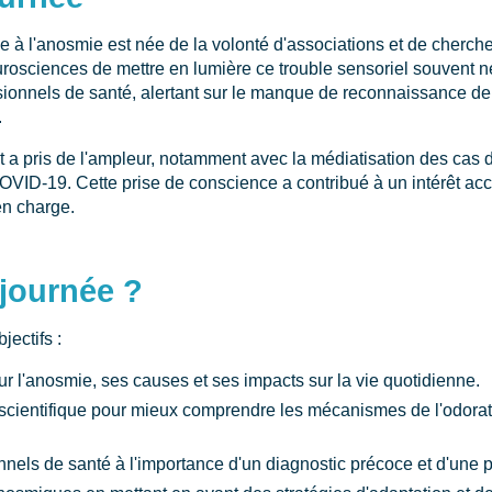
e à l'anosmie est née de la volonté d'associations et de cherch
rosciences de mettre en lumière ce trouble sensoriel souvent négl
sionnels de santé, alertant sur le manque de reconnaissance de c
.
t a pris de l'ampleur, notamment avec la médiatisation des cas d
OVID-19. Cette prise de conscience a contribué à un intérêt acc
 en charge.
 journée ?
jectifs :
ur l'anosmie, ses causes et ses impacts sur la vie quotidienne.
scientifique pour mieux comprendre les mécanismes de l'odorat
onnels de santé à l'importance d'un diagnostic précoce et d'une 