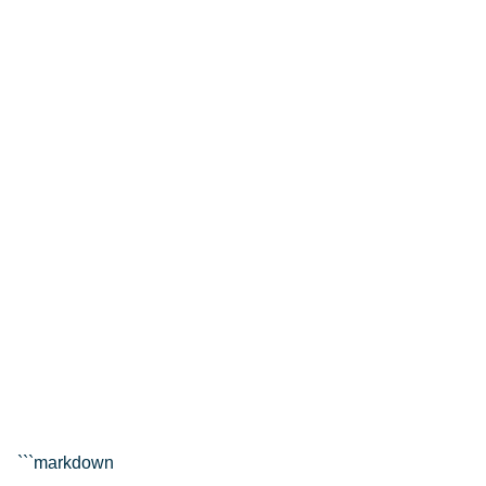
```markdown