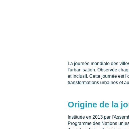
La journée mondiale des villes 
l'urbanisation. Observée chaq
et inclusif. Cette journée est 
transformations urbaines et aux
Origine de la j
Instituée en 2013 par l'Assem
Programme des Nations unies p