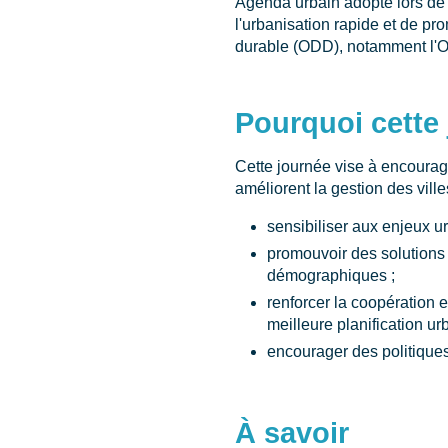
Agenda urbain adopté lors de la
l'urbanisation rapide et de p
durable (ODD), notamment l'ODD
Pourquoi cette
Cette journée vise à encourage
améliorent la gestion des ville
sensibiliser aux enjeux ur
promouvoir des solutions i
démographiques ;
renforcer la coopération e
meilleure planification ur
encourager des politiques
À savoir