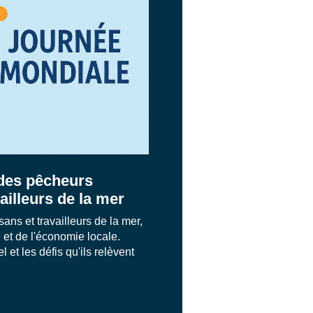
des pêcheurs
vailleurs de la mer
ans et travailleurs de la mer,
 et de l'économie locale.
 et les défis qu'ils relèvent