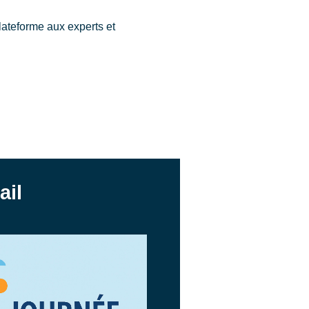
lateforme aux experts et
ail