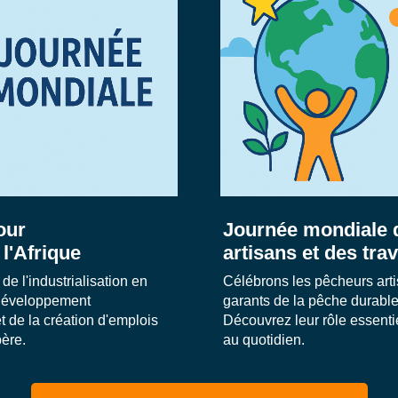
our
Journée mondiale 
 l'Afrique
artisans et des tra
de l'industrialisation en
Célébrons les pêcheurs artis
 développement
garants de la pêche durable
t de la création d'emplois
Découvrez leur rôle essentiel
père.
au quotidien.