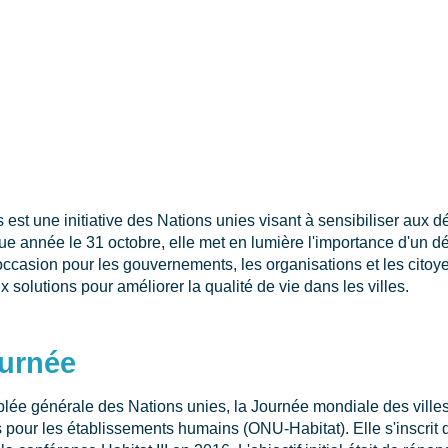
est une initiative des Nations unies visant à sensibiliser aux déf
ue année le 31 octobre, elle met en lumière l'importance d'un 
l'occasion pour les gouvernements, les organisations et les citoy
 solutions pour améliorer la qualité de vie dans les villes.
ournée
blée générale des Nations unies, la Journée mondiale des villes
our les établissements humains (ONU-Habitat). Elle s'inscrit d