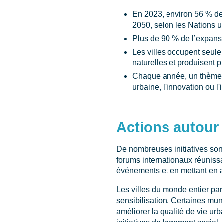
En 2023, environ 56 % de l
2050, selon les Nations u
Plus de 90 % de l’expansi
Les villes occupent seul
naturelles et produisent
Chaque année, un thème sp
urbaine, l'innovation ou l'
Actions autour 
De nombreuses initiatives son
forums internationaux réuniss
événements et en mettant en 
Les villes du monde entier pa
sensibilisation. Certaines mun
améliorer la qualité de vie u