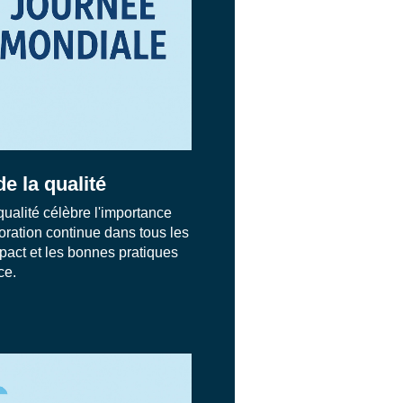
e la qualité
ualité célèbre l'importance
ioration continue dans tous les
pact et les bonnes pratiques
ce.