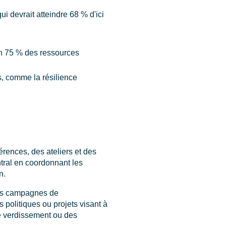
i devrait atteindre 68 % d'ici
on 75 % des ressources
s, comme la résilience
rences, des ateliers et des
ntral en coordonnant les
n.
 des campagnes de
 politiques ou projets visant à
e verdissement ou des