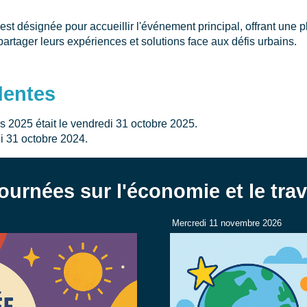
st désignée pour accueillir l'événement principal, offrant une p
artager leurs expériences et solutions face aux défis urbains.
dentes
s 2025 était le vendredi 31 octobre 2025.
di 31 octobre 2024.
ournées sur l'économie et le trav
Mercredi 11 novembre 2026