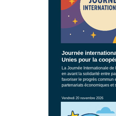
Journée internationa
Unies pour la coopé
La Journée Internationale de
en avant la solidarité entre 
favoriser le progrès commun e
partenariats économiques et 
Vendredi 20 novembre 2026