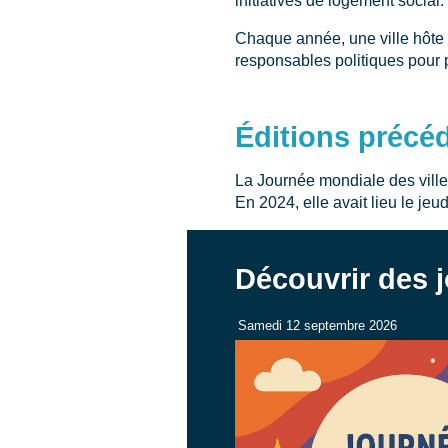
initiatives de logement social.
Chaque année, une ville hôte e
responsables politiques pour p
Éditions précé
La Journée mondiale des ville
En 2024, elle avait lieu le jeu
Découvrir des j
Samedi 12 septembre 2026