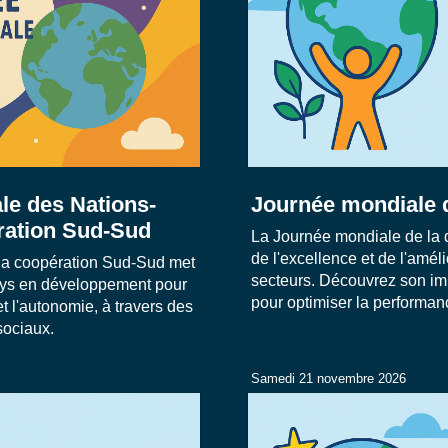
le des Nations-
Journée mondiale d
ration Sud-Sud
La Journée mondiale de la q
de l'excellence et de l'amél
 la coopération Sud-Sud met
secteurs. Découvrez son im
pays en développement pour
pour optimiser la performan
t l'autonomie, à travers des
sociaux.
Samedi 21 novembre 2026