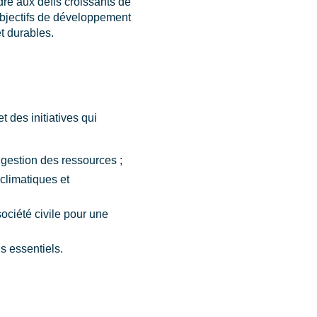
ndre aux défis croissants de
objectifs de développement
t durables.
 des initiatives qui
a gestion des ressources ;
 climatiques et
société civile pour une
s essentiels.